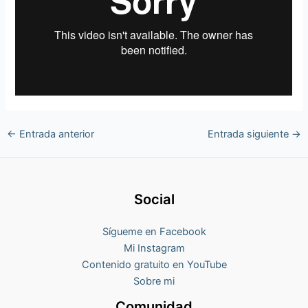
←
Entrada anterior
Entrada siguiente
→
Social
Sígueme en Facebook
Mi Instagram
Contenido gratuito en YouTube
Sobre mi
Comunidad